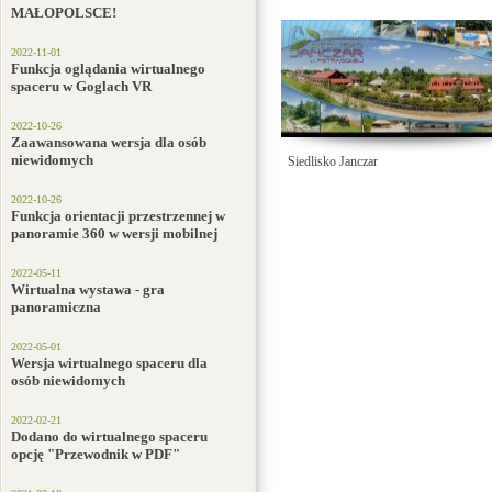
MAŁOPOLSCE!
2022-11-01
Funkcja oglądania wirtualnego
spaceru w Goglach VR
2022-10-26
Zaawansowana wersja dla osób
niewidomych
Siedlisko Janczar
2022-10-26
Funkcja orientacji przestrzennej w
panoramie 360 w wersji mobilnej
2022-05-11
Wirtualna wystawa - gra
panoramiczna
2022-05-01
Wersja wirtualnego spaceru dla
osób niewidomych
2022-02-21
Dodano do wirtualnego spaceru
opcję "Przewodnik w PDF"