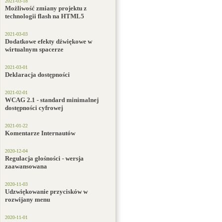
2021-03-18
Możliwość zmiany projektu z
technologii flash na HTML5
2021-03-03
Dodatkowe efekty dźwiękowe w
wirtualnym spacerze
2021-03-01
Deklaracja dostępności
2021-02-01
WCAG 2.1 - standard minimalnej
dostępności cyfrowej
2021-01-22
Komentarze Internautów
2020-12-04
Regulacja głośności - wersja
zaawansowana
2020-11-03
Udzwiękowanie przycisków w
rozwijany menu
2020-11-01