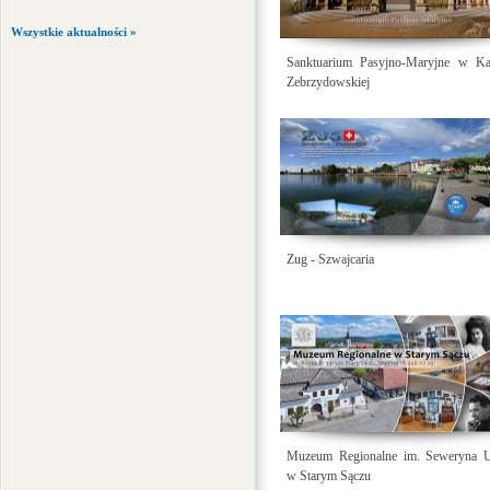
Wszystkie aktualności »
Sanktuarium Pasyjno-Maryjne w Kal
Zebrzydowskiej
Zug - Szwajcaria
Muzeum Regionalne im. Seweryna Ud
w Starym Sączu